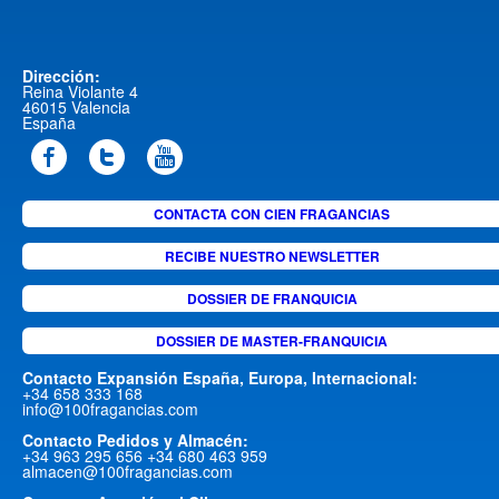
Dirección:
Reina Violante 4
46015 Valencia
España
CONTACTA CON CIEN FRAGANCIAS
RECIBE NUESTRO NEWSLETTER
DOSSIER DE FRANQUICIA
DOSSIER DE MASTER-FRANQUICIA
Contacto Expansión España, Europa, Internacional:
+34 658 333 168
info@100fragancias.com
Contacto Pedidos y Almacén:
+34 963 295 656 +34 680 463 959
almacen@100fragancias.com