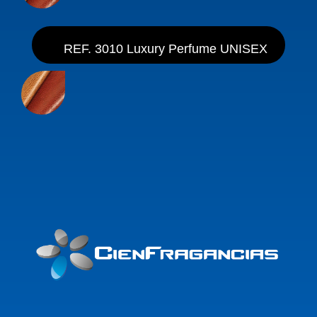
REF. 3010 Luxury Perfume UNISEX