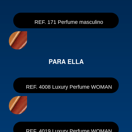
REF. 171 Perfume masculino
PARA ELLA
REF. 4008 Luxury Perfume WOMAN
REF. 4019 Luxury Perfume WOMAN