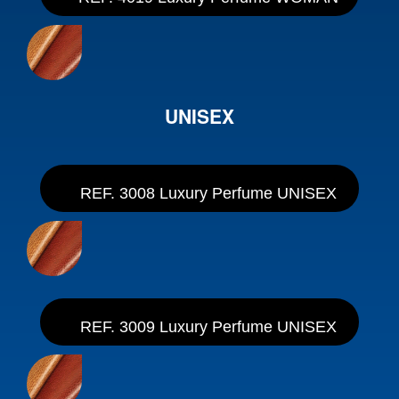
UNISEX
REF. 3008 Luxury Perfume UNISEX
REF. 3009 Luxury Perfume UNISEX