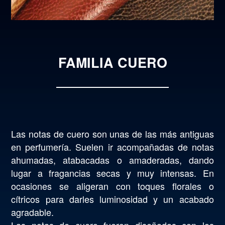
FAMILIA CUERO
Las notas de cuero son unas de las más antiguas
en perfumería. Suelen ir acompañadas de notas
ahumadas, atabacadas o amaderadas, dando
lugar a fragancias secas y muy intensas. En
ocasiones se aligeran con toques florales o
cítricos para darles luminosidad y un acabado
agradable.
Las notas de cuero fueron diseñadas con los