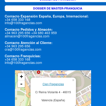
DOSSIER DE MASTER-FRANQUICIA
Contacto Expansión España, Europa, Internacional:
+34 658 333 168
info@100fragancias.com
Contacto Pedidos y Almacén:
+34 963 295 656 +34 680 463 959
almacen@100fragancias.com
Contacto Atención al Cliente:
+34 963 295 656
cra@100fragancias.com
Contacto Franquicias:
+34 658 333 168
info@100fragancias.com
+
×
-
Cien Fragancias
C/ Reina Violante 4 - 46015
Valencia (España)