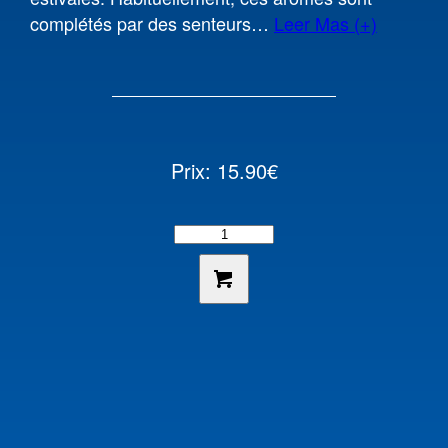
complétés par des senteurs
…
Leer Mas (+)
Prix: 15.90€