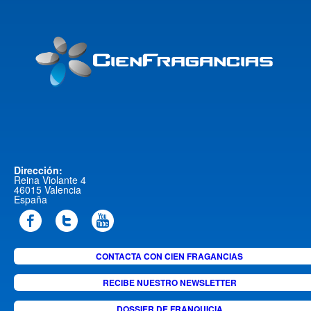
Dirección:
Reina Violante 4
46015 Valencia
España
CONTACTA CON CIEN FRAGANCIAS
RECIBE NUESTRO NEWSLETTER
DOSSIER DE FRANQUICIA