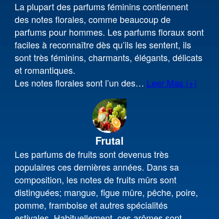
La plupart des parfums féminins contiennent
des notes florales, comme beaucoup de
parfums pour hommes. Les parfums floraux sont
faciles à reconnaître dès qu’ils les sentent, ils
sont très féminins, charmants, élégants, délicats
et romantiques.
Les notes florales sont l’un des
…
Leer Mas (+)
Frutal
Les parfums de fruits sont devenus très
populaires ces dernières années. Dans sa
composition, les notes de fruits mûrs sont
distinguées; mangue, figue mûre, pêche, poire,
pomme, framboise et autres spécialités
estivales. Habituellement, ces arômes sont