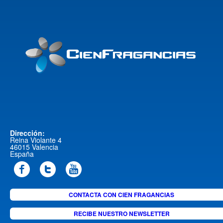
Dirección:
Reina Violante 4
46015 Valencia
España
CONTACTA CON CIEN FRAGANCIAS
RECIBE NUESTRO NEWSLETTER