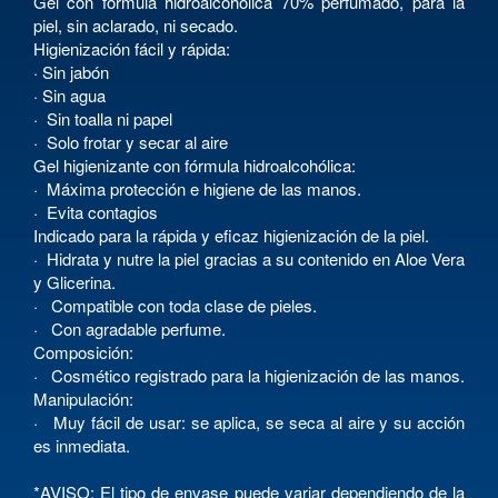
Gel con fórmula hidroalcohólica 70% perfumado, para la
piel, sin aclarado, ni secado.
Higienización fácil y rápida:
· Sin jabón
· Sin agua
· Sin toalla ni papel
· Solo frotar y secar al aire
Gel higienizante con fórmula hidroalcohólica:
· Máxima protección e higiene de las manos.
· Evita contagios
Indicado para la rápida y eficaz higienización de la piel.
· Hidrata y nutre la piel gracias a su contenido en Aloe Vera
y Glicerina.
· Compatible con toda clase de pieles.
· Con agradable perfume.
Composición:
· Cosmético registrado para la higienización de las manos.
Manipulación:
· Muy fácil de usar: se aplica, se seca al aire y su acción
es inmediata.
*AVISO: El tipo de envase puede variar dependiendo de la