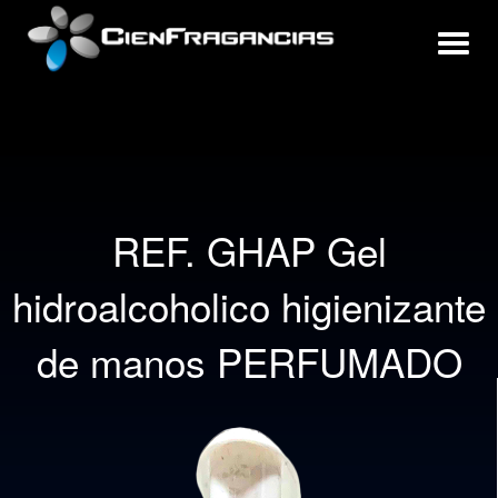
REF. GHAP Gel
hidroalcoholico higienizante
de manos PERFUMADO
200 ml