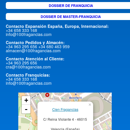
DOSSIER DE FRANQUICIA
DOSSIER DE MASTER-FRANQUICIA
Contacto Expansión España, Europa, Internacional:
+34 658 333 168
info@100fragancias.com
Contacto Pedidos y Almacén:
+34 963 295 656 +34 680 463 959
almacen@100fragancias.com
Contacto Atención al Cliente:
+34 963 295 656
cra@100fragancias.com
Contacto Franquicias:
+34 658 333 168
info@100fragancias.com
+
×
-
Cien Fragancias
C/ Reina Violante 4 - 46015
Valencia (España)