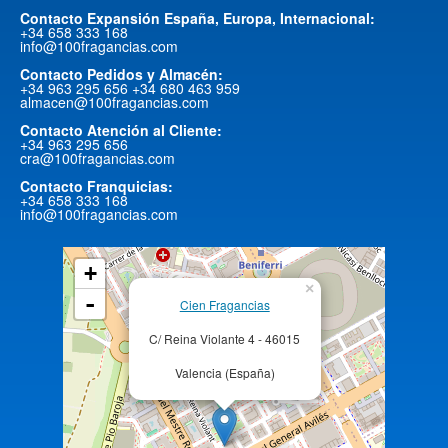
Contacto Expansión España, Europa, Internacional:
+34 658 333 168
info@100fragancias.com
Contacto Pedidos y Almacén:
+34 963 295 656 +34 680 463 959
almacen@100fragancias.com
Contacto Atención al Cliente:
+34 963 295 656
cra@100fragancias.com
Contacto Franquicias:
+34 658 333 168
info@100fragancias.com
+
×
-
Cien Fragancias
C/ Reina Violante 4 - 46015
Valencia (España)