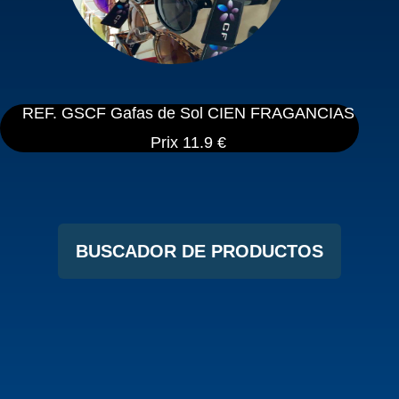
REF. GSCF Gafas de Sol CIEN FRAGANCIAS
Prix 11.9 €
BUSCADOR DE PRODUCTOS