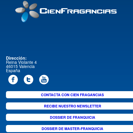
Dirección:
Reina Violante 4
46015 Valencia
España
CONTACTA CON CIEN FRAGANCIAS
RECIBE NUESTRO NEWSLETTER
DOSSIER DE FRANQUICIA
DOSSIER DE MASTER-FRANQUICIA