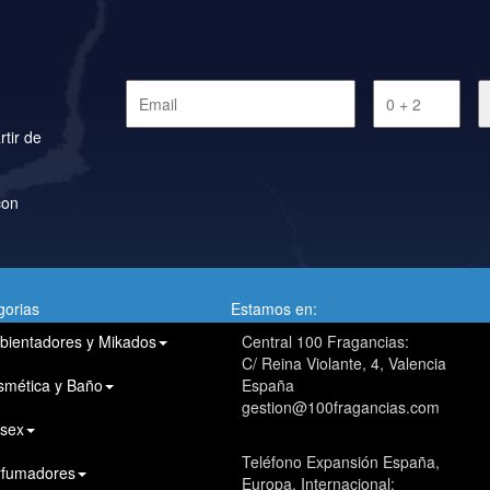
rtir de
con
gorias
Estamos en:
bientadores y Mikados
Central 100 Fragancias:
C/ Reina Violante, 4, Valencia
smética y Baño
España
gestion@100fragancias.com
isex
Teléfono Expansión España,
rfumadores
Europa, Internacional: