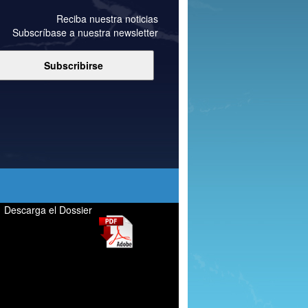
Reciba nuestra noticias
Subscríbase a nuestra newsletter
Descarga el Dossier
Perfumeria genérica, perfumes
genéricos, equivalenza, perfumería
marca blanca, laboratorio perfumería,
fabricación de perfumes genéricos,