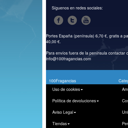
Síguenos en redes sociales:
Portes España (península) 6,70 €, gratis a pa
40,00 €.
Para envíos fuera de la península contactar 
info@100fragancias.com
100Fragancias
Cate
Uso de cookies
Am
Política de devoluciones
Co
Aviso Legal
Un
Tiendas
Pe