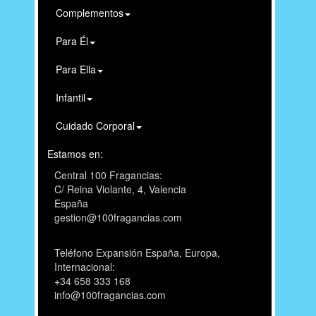
Complementos
Para Él
Para Ella
Infantil
Cuidado Corporal
Estamos en:
Central 100 Fragancias:
C/ Reina Violante, 4, Valencia
España
gestion@100fragancias.com
Teléfono Expansión España, Europa,
Internacional:
+34 658 333 168
info@100fragancias.com