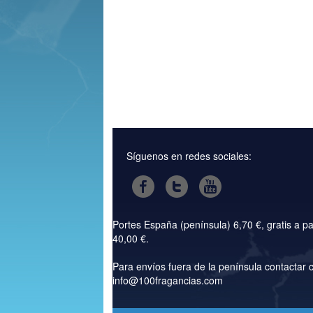
Síguenos en redes sociales:
Portes España (península) 6,70 €, gratis a pa
40,00 €.
Para envíos fuera de la península contactar 
info@100fragancias.com