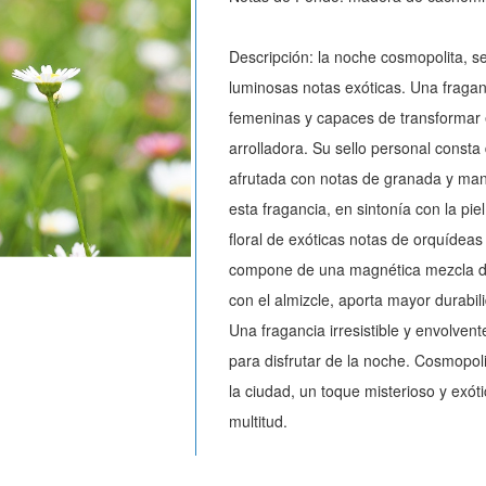
Descripción: la noche cosmopolita, s
luminosas notas exóticas. Una fragan
femeninas y capaces de transformar 
arrolladora. Su sello personal const
afrutada con notas de granada y ma
esta fragancia, en sintonía con la pie
floral de exóticas notas de orquídeas 
compone de una magnética mezcla de 
con el almizcle, aporta mayor durabili
Una fragancia irresistible y envolve
para disfrutar de la noche. Cosmopolit
la ciudad, un toque misterioso y exóti
multitud.