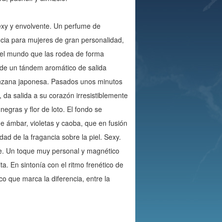
exy y envolvente. Un perfume de
cia para mujeres de gran personalidad,
el mundo que las rodea de forma
a de un tándem aromático de salida
nzana japonesa. Pasados unos minutos
l, da salida a su corazón irresistiblemente
negras y flor de loto. El fondo se
ámbar, violetas y caoba, que en fusión
dad de la fragancia sobre la piel. Sexy.
nte. Un toque muy personal y magnético
a. En sintonía con el ritmo frenético de
co que marca la diferencia, entre la