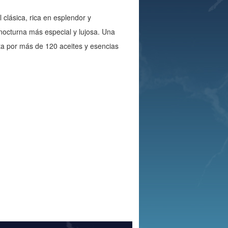
 clásica, rica en esplendor y
 nocturna más especial y lujosa. Una
sta por más de 120 aceites y esencias