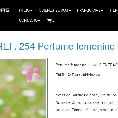
INICIO
QUIENES SOMOS
FRANQUICIAS
TIE
CONTACTO
REF. 254 Perfume femenino
Perfume femenino 55 ml CIENFRA
FAMILIA: Floral-Aldehídica
Notas de Salida: incienso, lirio de los
Notas de Corazón: raíz de lirio, jazmí
Notas de Fondo: sándalo, almizcle, alg