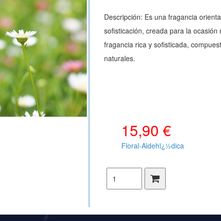
Descripción: Es una fragancia oriental
sofisticación, creada para la ocasión
fragancia rica y sofisticada, compue
naturales.
15,90 €
Floral-Aldehï¿½dica