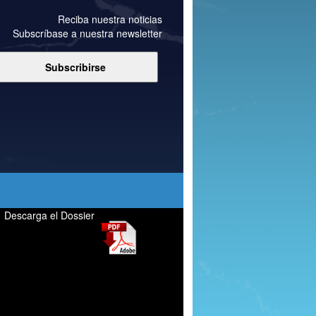
Reciba nuestra noticias
Subscríbase a nuestra newsletter
Descarga el Dossier
Perfumeria genérica, perfumes
genéricos, equivalenza, perfumería
marca blanca, laboratorio perfumería,
fabricación de perfumes genéricos,