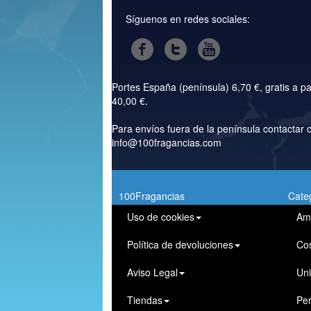
Síguenos en redes sociales:
Portes España (península) 6,70 €, gratis a pa
40,00 €.
Para envíos fuera de la península contactar 
info@100fragancias.com
100Fragancias
Cate
Uso de cookies
Am
Política de devoluciones
Co
Aviso Legal
Un
Tiendas
Pe