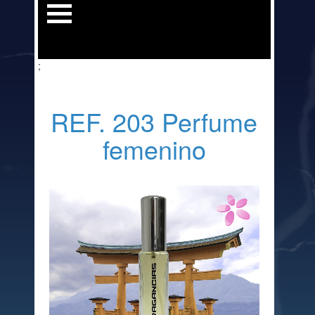
;
REF. 203 Perfume
femenino